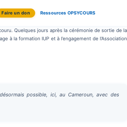
Faire un don
Ressources OPSYCOURS
couru. Quelques jours après la cérémonie de sortie de la
e à la formation IUP et à l’engagement de l’Association
 désormais possible, ici, au Cameroun, avec des