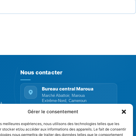
Nous contacter
Bureau central Maroua
Marché Abattoir, Maroua
Extrême-Nord, Cameroun
P)
Téléphone
Gérer le consentement
+237 655 069 116
les meilleures expériences, nous utilisons des technologies telles que les
 stocker et/ou accéder aux informations des appareils. Le fait de consentir
+237 661 581 879
ologies nous permettra de traiter des données telles que le comportement