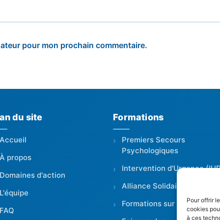
igateur pour mon prochain commentaire.
an du site
Formations
Accueil
Premiers Secours
Psychologiques
À propos
Intervention d'Urgence (IU
Domaines d'action
Alliance Solidaire
L'équipe
Pour offrir 
Formations sur mesure
cookies pour
FAQ
à ces techn