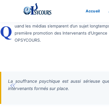
Accueil
Q
uand les médias s’emparent d’un sujet longtemps
première promotion des Intervenants d’Urgence P
OPSYCOURS.
La souffrance psychique est aussi sérieuse que
intervenants formés sur place.