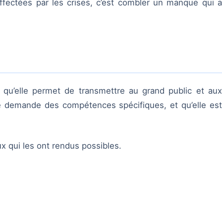
fectées par les crises, c’est combler un manque qui a
e qu’elle permet de transmettre au grand public et aux
ge demande des compétences spécifiques, et qu’elle est
ux qui les ont rendus possibles.