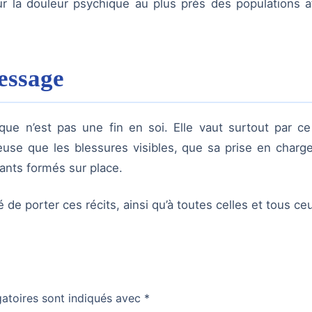
la douleur psychique au plus près des populations af
message
ique n’est pas une fin en soi. Elle vaut surtout par c
ieuse que les blessures visibles, que sa prise en char
ants formés sur place.
de porter ces récits, ainsi qu’à toutes celles et tous ce
atoires sont indiqués avec
*