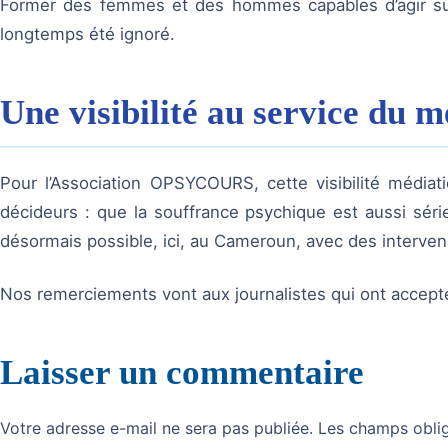
Former des femmes et des hommes capables d’agir sur 
longtemps été ignoré.
Une visibilité au service du 
Pour l’Association OPSYCOURS, cette visibilité médiat
décideurs : que la souffrance psychique est aussi sér
désormais possible, ici, au Cameroun, avec des interven
Nos remerciements vont aux journalistes qui ont accepté 
Laisser un commentaire
Votre adresse e-mail ne sera pas publiée.
Les champs oblig