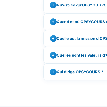
Qu’est-ce qu’OPSYCOURS
Quand et où OPSYCOURS a-
Quelle est la mission d’O
Quelles sont les valeurs
Qui dirige OPSYCOURS ?