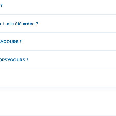
 ?
t-elle été créée ?
PSYCOURS ?
 d’OPSYCOURS ?