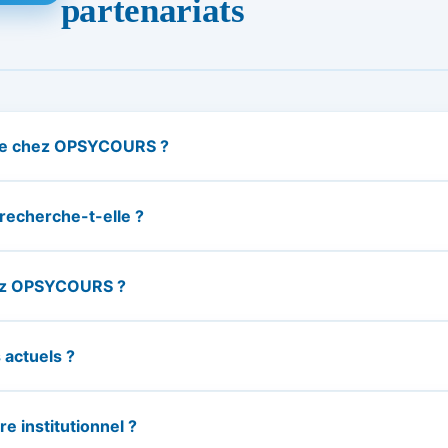
partenariats
le chez OPSYCOURS ?
recherche-t-elle ?
hez OPSYCOURS ?
 actuels ?
 institutionnel ?