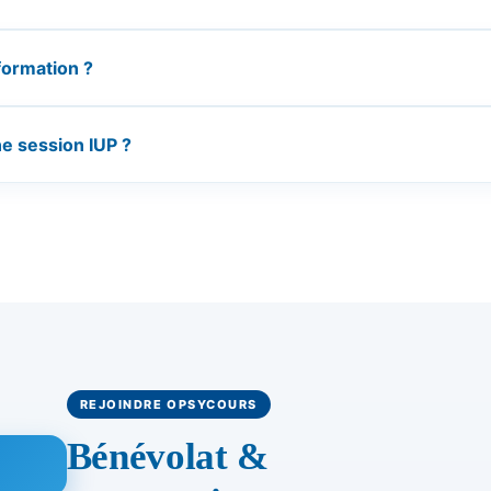
formation ?
ne session IUP ?
REJOINDRE OPSYCOURS
Bénévolat &