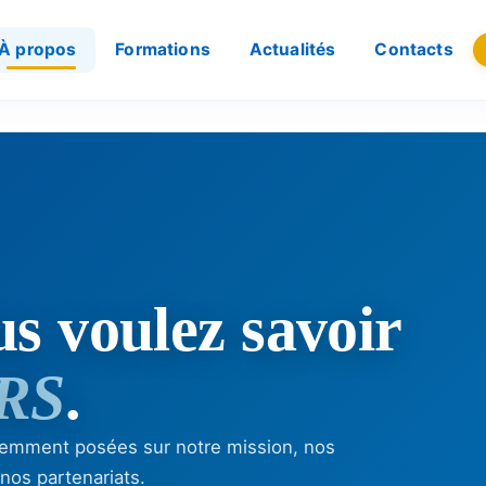
À propos
Formations
Actualités
Contacts
us voulez savoir
RS
.
quemment posées sur notre mission, nos
 nos partenariats.