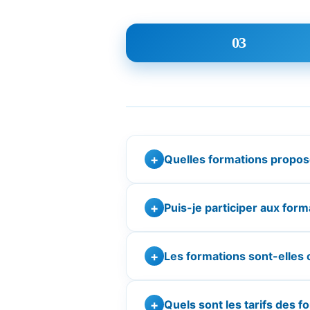
03
Quelles formations prop
Puis-je participer aux for
Les formations sont-elles c
Quels sont les tarifs des f