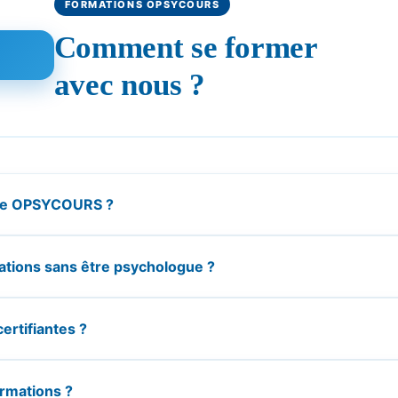
FORMATIONS OPSYCOURS
Comment se former
avec nous ?
ose OPSYCOURS ?
mations sans être psychologue ?
ertifiantes ?
ormations ?