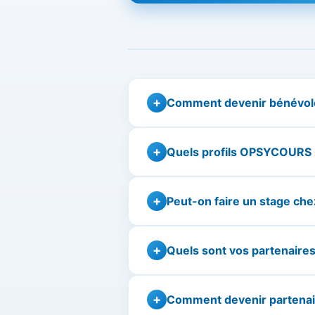
Comment devenir bénévo
Quels profils OPSYCOURS 
Peut-on faire un stage c
Quels sont vos partenaires
Comment devenir partenaire