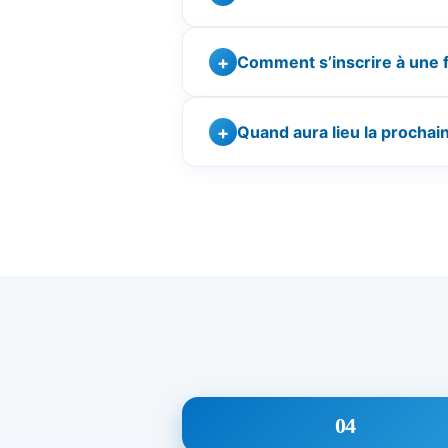
Comment s’inscrire à une 
Quand aura lieu la prochai
04