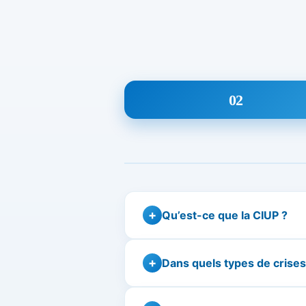
02
Qu’est-ce que la CIUP ?
Dans quels types de crise