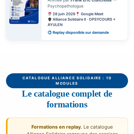
Animée par
Frank Eric Ciatchoua
—
Psychopathologue
28 juin 2026
Google Meet
Alliance Solidaire II · OPSYCOURS ×
AYULEN
Replay disponible sur demande
CATALOGUE ALLIANCE SOLIDAIRE : 10
MODULES
Le catalogue complet de
formations
Formations en replay.
Le catalogue