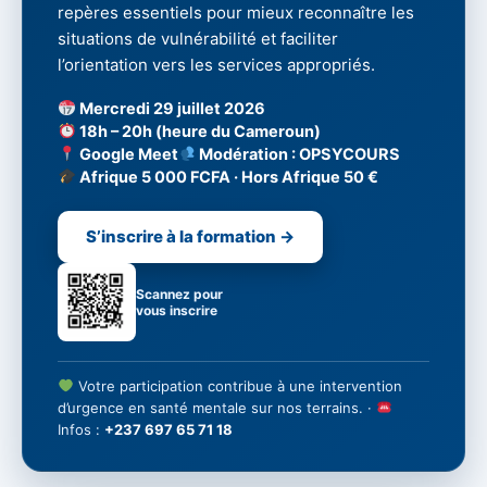
repères essentiels pour mieux reconnaître les
situations de vulnérabilité et faciliter
l’orientation vers les services appropriés.
Mercredi 29 juillet 2026
18h – 20h (heure du Cameroun)
Google Meet
Modération : OPSYCOURS
Afrique 5 000 FCFA · Hors Afrique 50 €
S’inscrire à la formation →
Scannez pour
vous inscrire
Votre participation contribue à une intervention
d’urgence en santé mentale sur nos terrains. ·
Infos :
+237 697 65 71 18