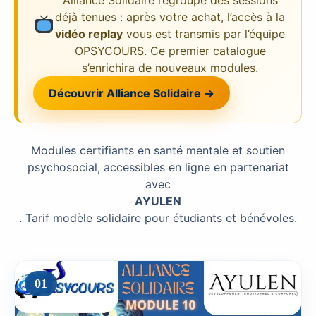
Alliance Solidaire regroupe des sessions
déjà tenues : après votre achat, l’accès à la
vidéo replay
vous est transmis par l’équipe
OPSYCOURS. Ce premier catalogue
s’enrichira de nouveaux modules.
Découvrir Alliance Solidaire →
Modules certifiants en santé mentale et soutien
psychosocial, accessibles en ligne en partenariat
avec
AYULEN
. Tarif modèle solidaire pour étudiants et bénévoles.
01