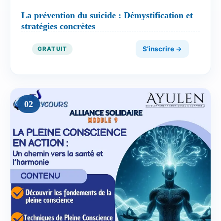
La prévention du suicide : Démystification et
stratégies concrètes
S’inscrire →
GRATUIT
02