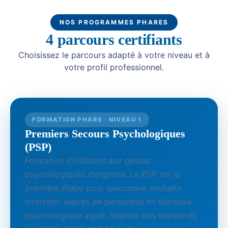
NOS PROGRAMMES PHARES
4 parcours certifiants
Choisissez le parcours adapté à votre niveau et à
votre profil professionnel.
FORMATION PHARE · NIVEAU 1
Premiers Secours Psychologiques
(PSP)
Formation d’initiation aux gestes
psychologiques d’urgence. Le PSP est la
première étape pour quiconque souhaite
intervenir auprès de personnes en détresse
psychologique aiguë. Inspirée des standards