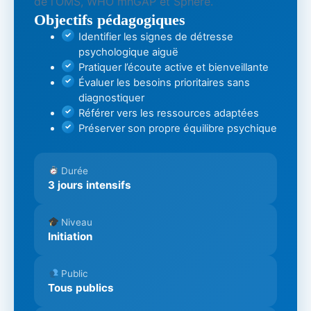
de l’OMS, WHO mhGAP et Sphere.
Objectifs pédagogiques
Identifier les signes de détresse
psychologique aiguë
Pratiquer l’écoute active et bienveillante
Évaluer les besoins prioritaires sans
diagnostiquer
Référer vers les ressources adaptées
Préserver son propre équilibre psychique
Durée
3 jours intensifs
Niveau
Initiation
Public
Tous publics