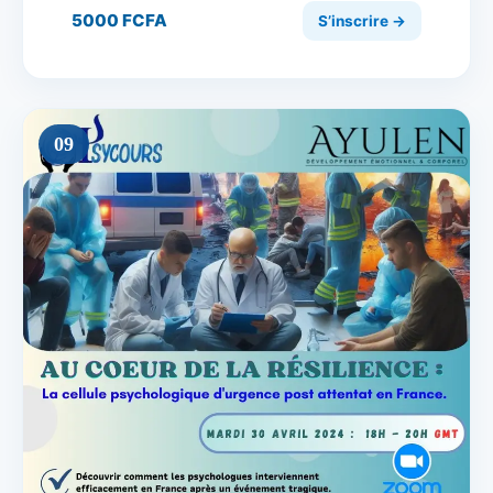
5000 FCFA
S’inscrire →
09