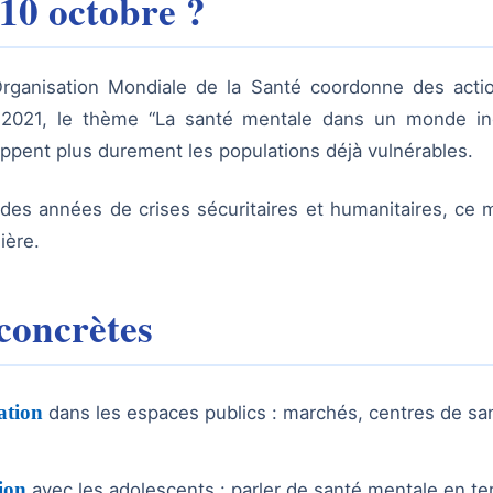
 10 octobre ?
rganisation Mondiale de la Santé coordonne des actio
n 2021, le thème “La santé mentale dans un monde iné
appent plus durement les populations déjà vulnérables.
des années de crises sécuritaires et humanitaires, ce
ière.
concrètes
ation
dans les espaces publics : marchés, centres de sa
ion
avec les adolescents : parler de santé mentale en t