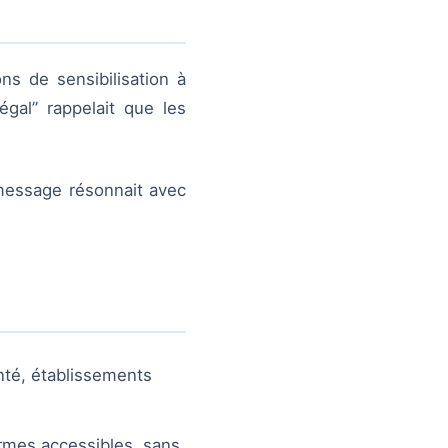
ns de sensibilisation à
gal” rappelait que les
 message résonnait avec
nté, établissements
ermes accessibles, sans