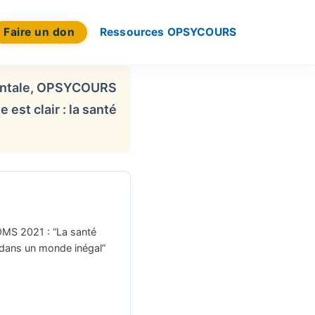
Faire un don
Ressources OPSYCOURS
 Mentale, OPSYCOURS
est clair : la santé
MS 2021 : “La santé
dans un monde inégal”