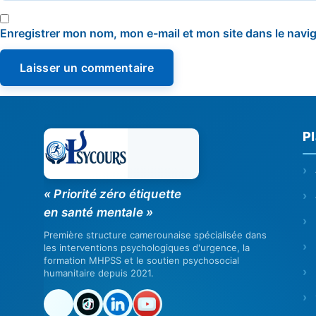
Enregistrer mon nom, mon e-mail et mon site dans le nav
Pl
« Priorité zéro étiquette
en santé mentale »
Première structure camerounaise spécialisée dans
les interventions psychologiques d'urgence, la
formation MHPSS et le soutien psychosocial
humanitaire depuis 2021.