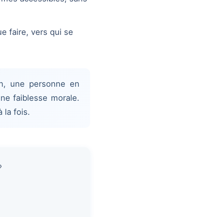
 faire, vers qui se
n, une personne en
ne faiblesse morale.
la fois.
»