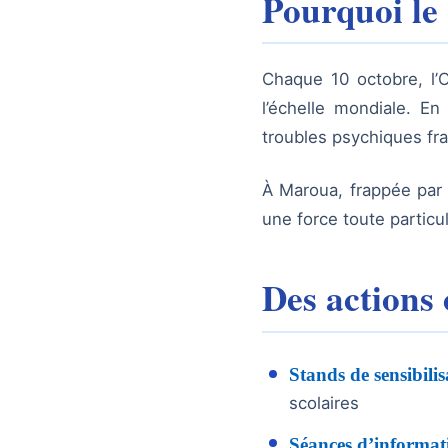
Pourquoi le
Chaque 10 octobre, l’O
l’échelle mondiale. E
troubles psychiques fr
À Maroua, frappée par 
une force toute particul
Des actions 
Stands de sensibilis
scolaires
Séances d’informat