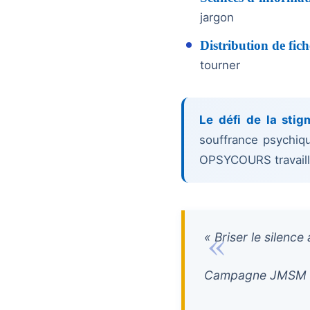
jargon
Distribution de fich
tourner
Le défi de la stigm
souffrance psychiqu
OPSYCOURS travaille
« Briser le silence
Campagne JMSM 