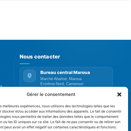
Nous contacter
Bureau central Maroua
Marché Abattoir, Maroua
Extrême-Nord, Cameroun
P)
Gérer le consentement
Téléphone
+237 655 069 116
les meilleures expériences, nous utilisons des technologies telles que les
 stocker et/ou accéder aux informations des appareils. Le fait de consentir
+237 661 581 879
ologies nous permettra de traiter des données telles que le comportement
n ou les ID uniques sur ce site. Le fait de ne pas consentir ou de retirer son
Email
 peut avoir un effet négatif sur certaines caractéristiques et fonctions.