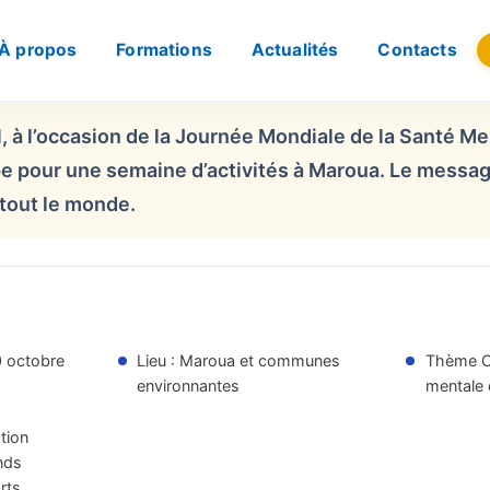
À propos
Formations
Actualités
Contacts
1, à l’occasion de la Journée Mondiale de la Santé
e pour une semaine d’activités à Maroua. Le message 
tout le monde.
0 octobre
Lieu : Maroua et communes
Thème O
environnantes
mentale 
ation
nds
rts