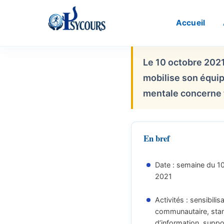
Accueil
Le 10 octobre 202
mobilise son équip
mentale concerne 
En bref
Date : semaine du 1
2021
Activités : sensibilis
communautaire, sta
d’information, suppo