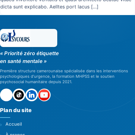
dicta sunt explicabo. Aelltes port lacus […]
« Priorité zéro étiquette
en santé mentale »
Première structure camerounaise spécialisée dans les interventions
psychologiques d'urgence, la formation MHPSS et le soutien
psychosocial humanitaire depuis 2021.
Plan du site
Accueil
À propos