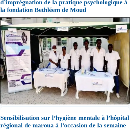
d’imprégnation de la pratique psychologique à
la fondation Bethléem de Moud
Sensibilisation sur l’hygiène mentale à l’hôpital
régional de maroua à l’occasion de la semaine