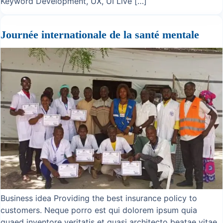
Keyword Development, UX, UI Live […]
Journée internationale de la santé mentale
Business idea Providing the best insurance policy to
customers. Neque porro est qui dolorem ipsum quia
quaed inventore veritatis et quasi architecto beatae vitae